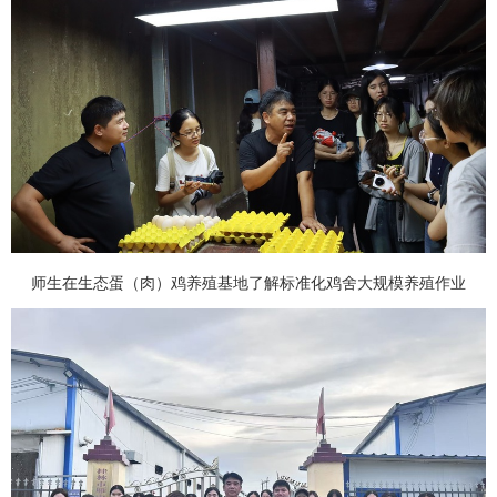
师生在生态蛋（肉）鸡养殖基地了解标准化鸡舍大规模养殖作业