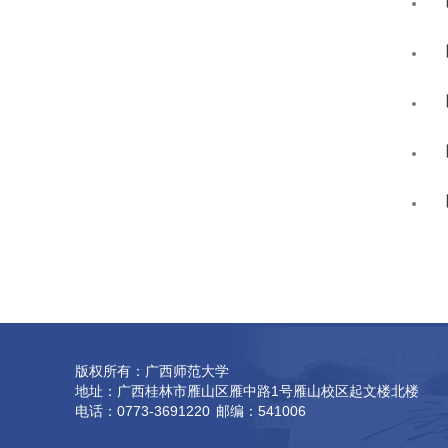
版权所有：广西师范大学
地址：广西桂林市雁山区雁中路1号雁山校区起文楼北楼
电话：0773-3691220
邮编：541006