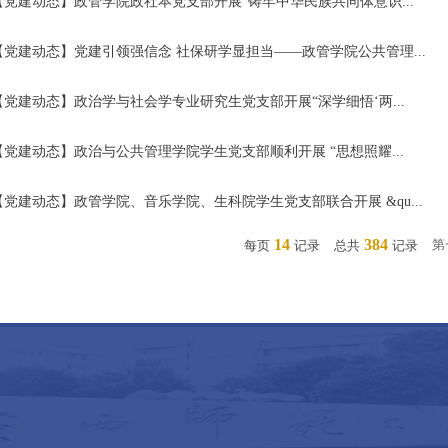
【党建动态】政管学院政社本党支部开展“铸牢中华民族共同体意识...
【党建动态】党建引领强信念 社保研学显担当——政管学院公共管理...
【党建动态】政治学与社会学专业研究生党支部开展“深学细悟‘两...
【党建动态】政治与公共管理学院学生党支部顺利开展 “思想照耀...
【党建动态】政管学院、音乐学院、生科院学生党支部联合开展 &qu...
14
384
第
每页
记录
总共
记录