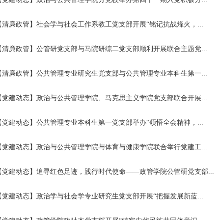
【清廉政管】社会学与社会工作系教工党支部开展“铭记抗战烽火，...
【清廉政管】公管研党支部与马院研综二党支部顺利开展联合主题党...
【清廉政管】公共管理专业研究生党支部与公共管理专业本科生第一...
【党建动态】政治与公共管理学院、马克思主义学院党支部联合开展...
【党建动态】公共管理专业本科生第一党支部举办“领悟全会精神，...
【党建动态】政治与公共管理学院与体育与健康学院联合举行党建工...
【党建动态】追寻红色足迹，践行时代使命——政管学院公管研党支部...
【党建动态】政治学与社会学专业研究生党支部开展“把握发展新蓝...